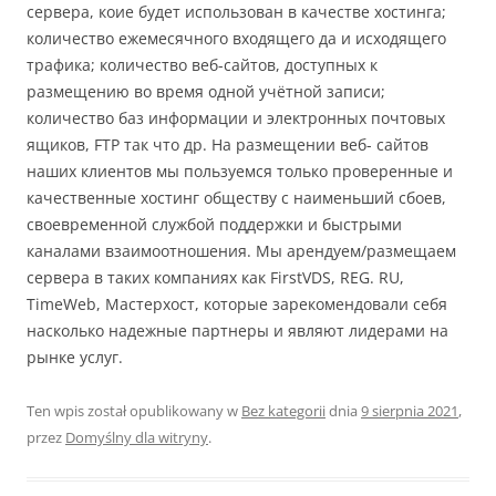
сервера, коие будет использован в качестве хостинга;
количество ежемесячного входящего да и исходящего
трафика; количество веб-сайтов, доступных к
размещению во время одной учётной записи;
количество баз информации и электронных почтовых
ящиков, FTP так что др. На размещении веб- сайтов
наших клиентов мы пользуемся только проверенные и
качественные хостинг обществу с наименьший сбоев,
своевременной службой поддержки и быстрыми
каналами взаимоотношения. Мы арендуем/размещаем
сервера в таких компаниях как FirstVDS, REG. RU,
TimeWeb, Мастерхост, которые зарекомендовали себя
насколько надежные партнеры и являют лидерами на
рынке услуг.
Ten wpis został opublikowany w
Bez kategorii
dnia
9 sierpnia 2021
,
przez
Domyślny dla witryny
.