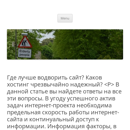
Przejdź
do
MIGAGEING
treści
Menu
Где лучше водворить сайт? Каков
хостинг чрезвычайно надежный? <P> В
данной статье вы найдете ответы на все
эти вопросы. В угоду успешного актив
задач интернет-проекта необходима
предельная скорость работы интернет-
сайта и континуальный доступ к
информации. Информация факторы, в