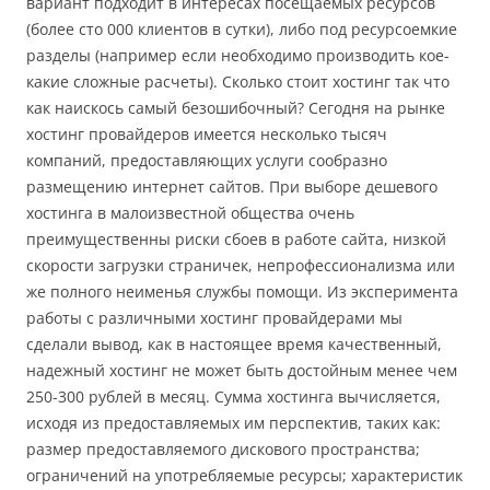
вариант подходит в интересах посещаемых ресурсов
(более сто 000 клиентов в сутки), либо под ресурсоемкие
разделы (например если необходимо производить кое-
какие сложные расчеты). Сколько стоит хостинг так что
как наискось самый безошибочный? Сегодня на рынке
хостинг провайдеров имеется несколько тысяч
компаний, предоставляющих услуги сообразно
размещению интернет сайтов. При выборе дешевого
хостинга в малоизвестной общества очень
преимущественны риски сбоев в работе сайта, низкой
скорости загрузки страничек, непрофессионализма или
же полного неименья службы помощи. Из эксперимента
работы с различными хостинг провайдерами мы
сделали вывод, как в настоящее время качественный,
надежный хостинг не может быть достойным менее чем
250-300 рублей в месяц. Сумма хостинга вычисляется,
исходя из предоставляемых им перспектив, таких как:
размер предоставляемого дискового пространства;
ограничений на употребляемые ресурсы; характеристик