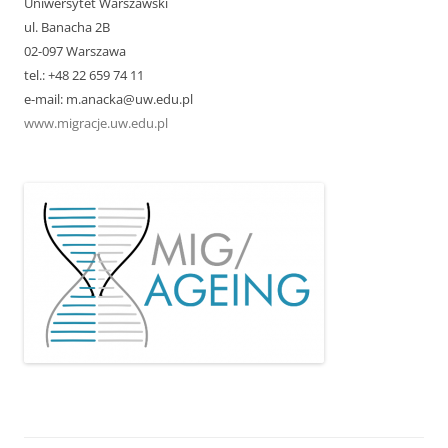
Uniwersytet Warszawski
ul. Banacha 2B
02-097 Warszawa
tel.: +48 22 659 74 11
e-mail: m.anacka@uw.edu.pl
www.migracje.uw.edu.pl