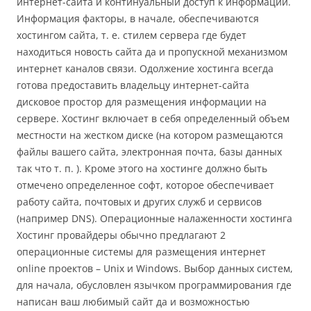
интернет-сайта и континуальный доступ к информации.
Информация факторы, в начале, обеспечиваются
хостингом сайта, т. е. стилем сервера где будет
находиться новость сайта да и пропускной механизмом
интернет каналов связи. Одолжение хостинга всегда
готова предоставить владельцу интернет-сайта
дисковое простор для размещения информации на
сервере. Хостинг включает в себя определенный объем
местности на жестком диске (на котором размещаются
файлы вашего сайта, электронная почта, базы данных
так что т. п. ). Кроме этого на хостинге должно быть
отмечено определенное софт, которое обеспечивает
работу сайта, почтовых и других служб и сервисов
(например DNS). Операционные налаженности хостинга
Хостинг провайдеры обычно предлагают 2
операционные системы для размещения интернет
online проектов – Unix и Windows. Выбор данных систем,
для начала, обусловлен язычком программирования где
написан вaш любимый сайт да и возможностью